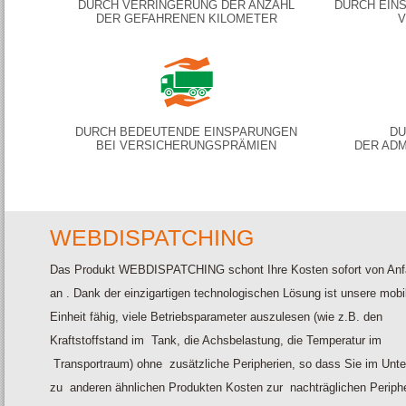
DURCH VERRINGERUNG DER ANZAHL
DURCH EIN
DER GEFAHRENEN KILOMETER
V
DURCH BEDEUTENDE EINSPARUNGEN
DU
BEI VERSICHERUNGSPRÄMIEN
DER ADM
WEBDISPATCHING
Das Produkt
WEBDISPATCHING
schont Ihre Kosten sofort von An
an . Dank der einzigartigen technologischen Lösung ist unsere mobi
Einheit fähig, viele Betriebsparameter auszulesen (wie z.B. den
Kraftstoffstand im Tank, die Achsbelastung, die Temperatur im
Transportraum) ohne zusätzliche Peripherien, so dass Sie im Unte
zu anderen ähnlichen Produkten Kosten zur nachträglichen Periph