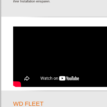
ihrer Installation einsparen.
WD FLEET