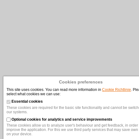
Cookies preferences
This site uses cookies. You can read more information in
Cookie Richtlinie
. Pl
select what cookies we can use:
Essential cookies
These cookies are required for the basic site functionality and cannot be switche
our systems.
Optional cookies for analytics and service improvements
These cookies allow us to analyze user's behaviour and get feedback, in order t
improve the application. For this we use third party services that may save own
on your device.