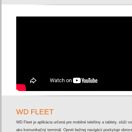
WD FLEET
WD Fleet je aplikácia určená pre mobilné telefóny a tablety, slúži 
ako komunikačný terminál. Oproti bežnej navigácii poskytuje obrov