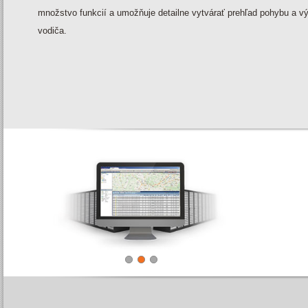
množstvo funkcií a umožňuje detailne vytvárať prehľad pohybu a v
vodiča.