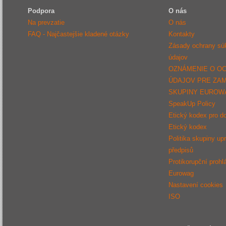
Podpora
O nás
Na prevzatie
O nás
FAQ - Najčastejšie kladené otázky
Kontakty
Zásady ochrany sú
údajov
OZNÁMENIE O O
ÚDAJOV PRE ZA
SKUPINY EUROW
SpeakUp Policy
Etický kodex pro d
Etický kodex
Politika skupiny up
předpisů
Protikorupční prohl
Eurowag
Nastavení cookies
ISO