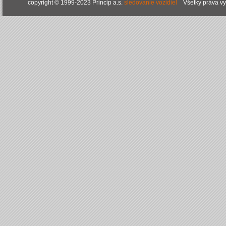
copyright © 1999-2023 Princip a.s.
sledovanie vozidiel
Všetky práva v