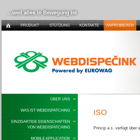
...weil alles in Bewegung ist
PRODUKT
STÜTZUNG
KONTAKTE
ANPROBIEREN
ÜBER UNS
ISO
WAS IST WEBDISPATCHING
EINZIGARTIGE EIGENSCHAFTEN
VON WEBDISPATCHING
Princip a.s. verfügt über
MOBILE APPLICATION