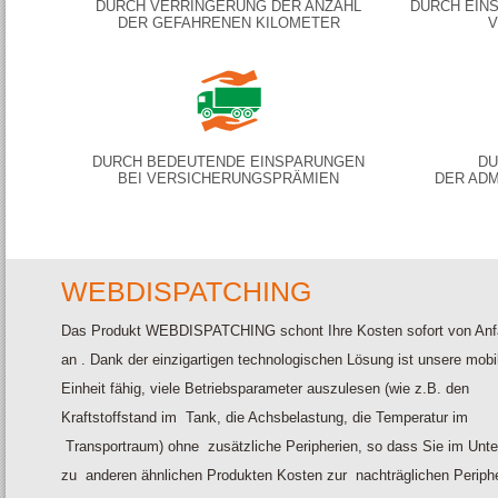
DURCH VERRINGERUNG DER ANZAHL
DURCH EIN
DER GEFAHRENEN KILOMETER
V
DURCH BEDEUTENDE EINSPARUNGEN
DU
BEI VERSICHERUNGSPRÄMIEN
DER ADM
WEBDISPATCHING
Das Produkt
WEBDISPATCHING
schont Ihre Kosten sofort von An
an . Dank der einzigartigen technologischen Lösung ist unsere mobi
Einheit fähig, viele Betriebsparameter auszulesen (wie z.B. den
Kraftstoffstand im Tank, die Achsbelastung, die Temperatur im
Transportraum) ohne zusätzliche Peripherien, so dass Sie im Unte
zu anderen ähnlichen Produkten Kosten zur nachträglichen Periph