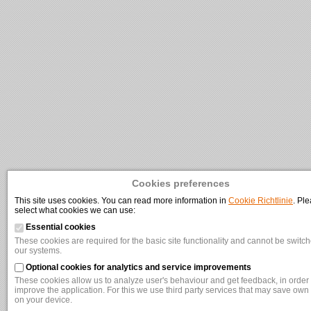
Cookies preferences
This site uses cookies. You can read more information in
Cookie Richtlinie
. Pl
select what cookies we can use:
Essential cookies
These cookies are required for the basic site functionality and cannot be switche
our systems.
Optional cookies for analytics and service improvements
These cookies allow us to analyze user's behaviour and get feedback, in order t
improve the application. For this we use third party services that may save own
on your device.