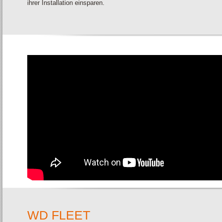
ihrer Installation einsparen.
WD FLEET