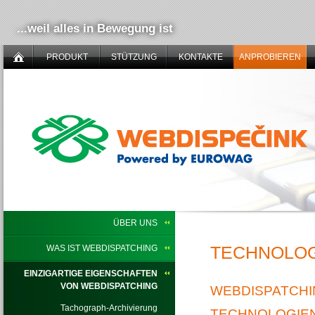
...weil alles in Bewegung ist
PRODUKT
STÜTZUNG
KONTAKTE
ANPROBIEREN
ÜBER UNS
TECHNOLOG
WAS IST WEBDISPATCHING
EINZIGARTIGE EIGENSCHAFTEN
VON WEBDISPATCHING
WEBDISPATCHI
Tachograph-Archivierung
TECHNOLOGIE