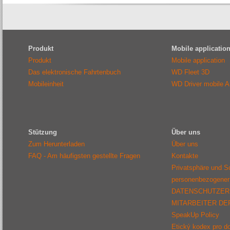
Produkt
Mobile applicatio
Produkt
Mobile application
Das elektronische Fahrtenbuch
WD Fleet 3D
Mobileinheit
WD Driver mobile 
Stützung
Über uns
Zum Herunterladen
Über uns
FAQ - Am häufigsten gestellte Fragen
Kontakte
Privatsphäre und S
personenbezogener
DATENSCHUTZER
MITARBEITER D
SpeakUp Policy
Etický kodex pro d