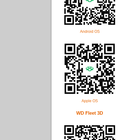
Android OS
Apple OS
WD Fleet 3D