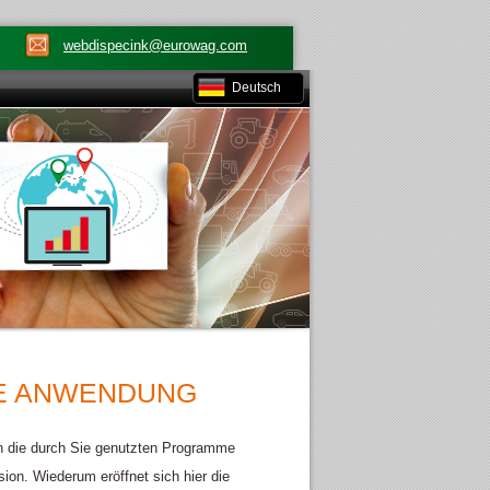
webdispecink@eurowag.com
Deutsch
RE ANWENDUNG
die durch Sie genutzten Programme
sion. Wiederum eröffnet sich hier die