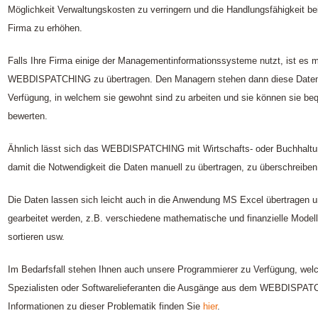
Möglichkeit Verwaltungskosten zu verringern und die Handlungsfähigkeit b
Firma zu erhöhen.
Falls Ihre Firma einige der Managementinformationssysteme nutzt, ist es m
WEBDISPATCHING zu übertragen. Den Managern stehen dann diese Daten
Verfügung, in welchem sie gewohnt sind zu arbeiten und sie können sie b
bewerten.
Ähnlich lässt sich das WEBDISPATCHING mit Wirtschafts- oder Buchhaltun
damit die Notwendigkeit die Daten manuell zu übertragen, zu überschreiben 
Die Daten lassen sich leicht auch in die Anwendung MS Excel übertragen u
gearbeitet werden, z.B. verschiedene mathematische und finanzielle Modell
sortieren usw.
Im Bedarfsfall stehen Ihnen auch unsere Programmierer zu Verfügung, wel
Spezialisten oder Softwarelieferanten die Ausgänge aus dem WEBDISPATC
Informationen zu dieser Problematik finden Sie
hier
.