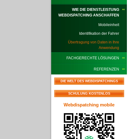
WIE DIE DIENSTLEISTUNG
WEBDISPATCHING ANSCHAFFEN
Mobileinheit
Identifikation der Fahrer
Übertragung von Daten in Ihre
Anwendung
FACHGERECHTE LÖSUNGEN
REFERENZEN
DIE WELT DES WEBDISPATCHINGS
SCHULUNG KOSTENLOS
Webdispatching mobile