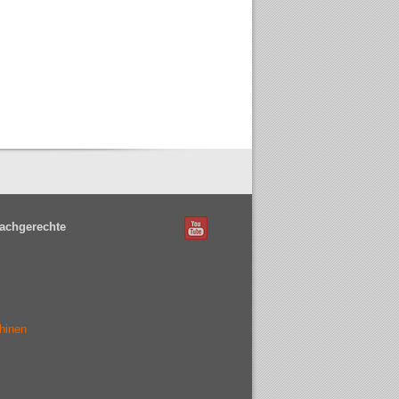
achgerechte
hinen