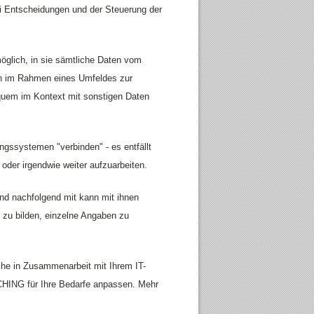
ei Entscheidungen und der Steuerung der
öglich, in sie sämtliche Daten vom
 im Rahmen eines Umfeldes zur
equem im Kontext mit sonstigen Daten
gssystemen "verbinden" - es entfällt
oder irgendwie weiter aufzuarbeiten.
nd nachfolgend mit kann mit ihnen
 zu bilden, einzelne Angaben zu
che in Zusammenarbeit mit Ihrem IT-
HING für Ihre Bedarfe anpassen. Mehr