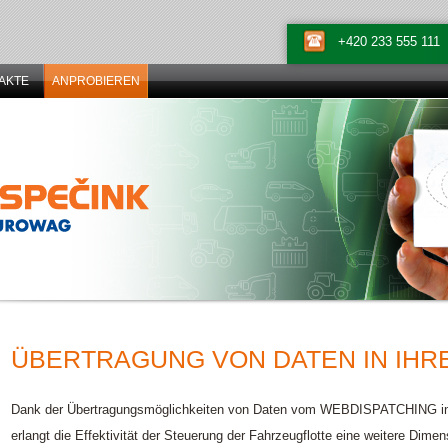
+420 233 555 111
AKTE
ANPROBIEREN
ÜBERTRAGUNG VON DATEN IN IH
Dank der Übertragungsmöglichkeiten von Daten vom WEBDISPATCHING in 
erlangt die Effektivität der Steuerung der Fahrzeugflotte eine weitere Dimen