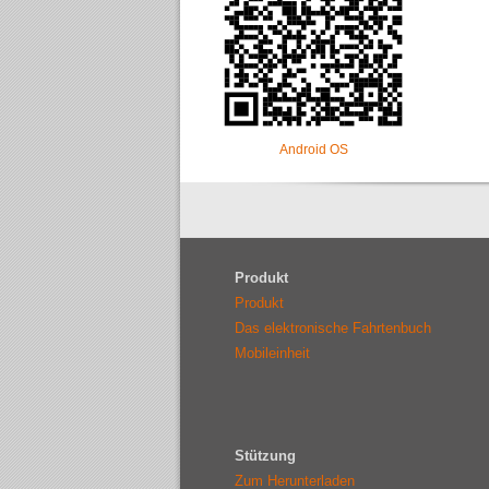
Android OS
Produkt
Produkt
Das elektronische Fahrtenbuch
Mobileinheit
Stützung
Zum Herunterladen