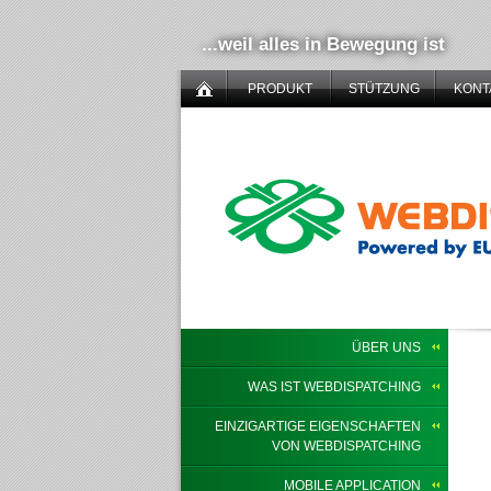
...weil alles in Bewegung ist
PRODUKT
STÜTZUNG
KONT
ÜBER UNS
WAS IST WEBDISPATCHING
EINZIGARTIGE EIGENSCHAFTEN
VON WEBDISPATCHING
MOBILE APPLICATION