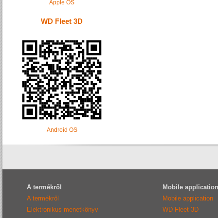
Apple OS
WD Fleet 3D
Android OS
A termékről
Mobile applicatio
A termékről
Mobile application
Elektronikus menetkönyv
WD Fleet 3D