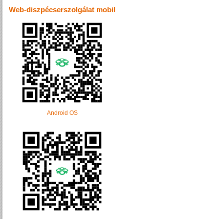
Web-diszpécserszolgálat mobil
Android OS