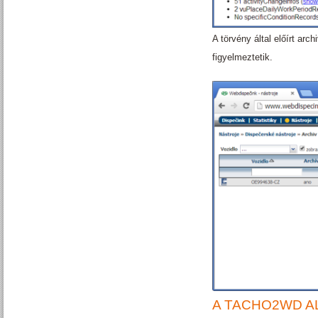
A törvény által előírt ar
figyelmeztetik.
A TACHO2WD A