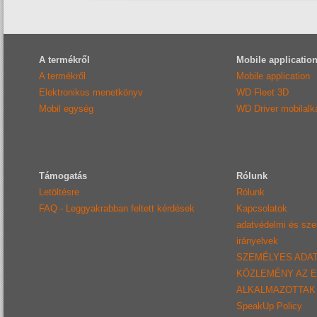
A termékről
Mobile applicatio
A termékről
Mobile application
Elektronikus menetkönyv
WD Fleet 3D
Mobil egység
WD Driver mobilal
Támogatás
Rólunk
Letöltésre
Rólunk
FAQ - Leggyakrabban feltett kérdések
Kapcsolatok
adatvédelmi és sz
irányelvek
SZEMÉLYES ADA
KÖZLEMÉNY AZ 
ALKALMAZOTTAK
SpeakUp Policy