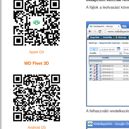
A fájlok a leolvasást kö
Apple OS
WD Fleet 3D
A felhasználó rendelkezésé
Android OS