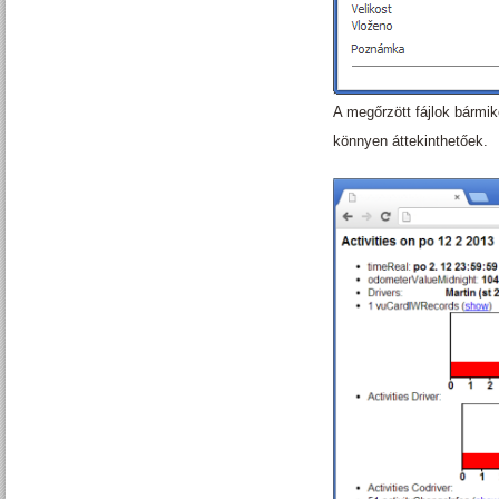
A megőrzött fájlok bármik
könnyen áttekinthetőek.