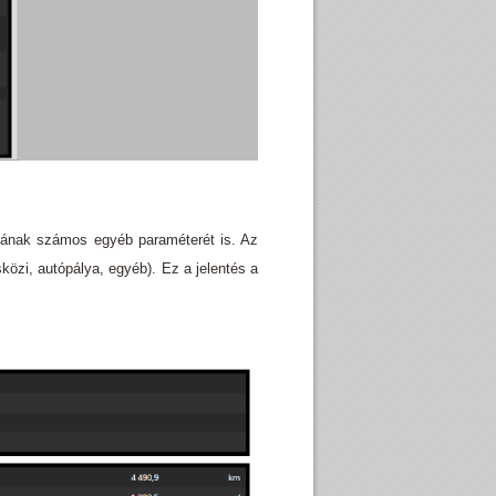
lusának számos egyéb paraméterét is. Az
közi, autópálya, egyéb). Ez a jelentés a