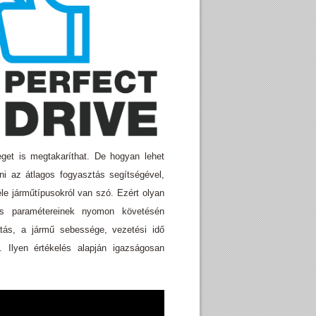
get is megtakaríthat. De hogyan lehet
ni az átlagos fogyasztás segítségével,
éle járműtípusokról van szó. Ezért olyan
rlés paramétereinek nyomon követésén
átás, a jármű sebessége, vezetési idő
 Ilyen értékelés alapján igazságosan