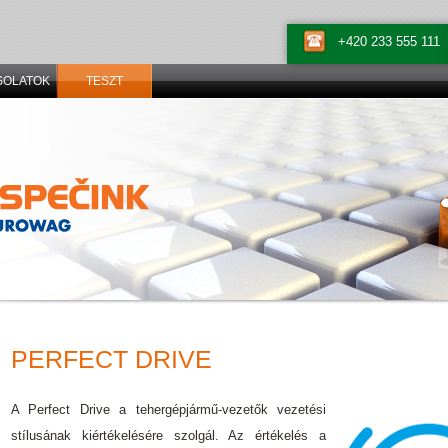
+420 233 555 111
SOLATOK
TESZT
PERFECT DRIVE
A Perfect Drive a tehergépjármű-vezetők vezetési
stílusának kiértékelésére szolgál. Az értékelés a