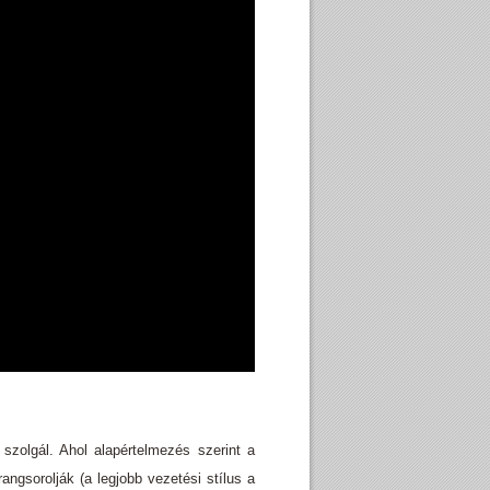
szolgál. Ahol alapértelmezés szerint a
angsorolják (a legjobb vezetési stílus a