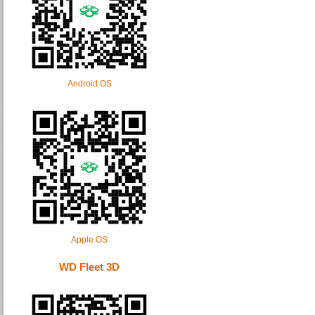
Android OS
Apple OS
WD Fleet 3D