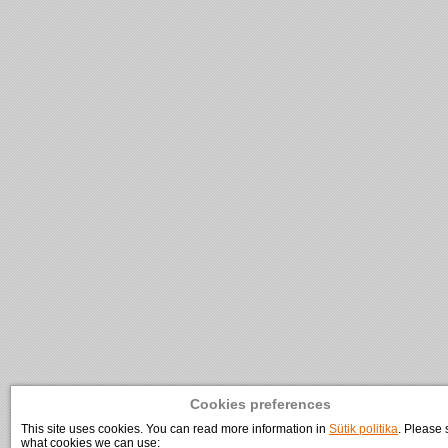
Cookies preferences
This site uses cookies. You can read more information in
Sütik politika
. Please 
what cookies we can use: