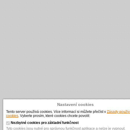
Nastavení cookies
Tento server používá cookies. Více informací si můžete přečíst v
Zásady použív
cookies
. Vyberte prosím, které cookies chcete povolit:
Nezbytné cookies pro základní funkčnost
Tyto cookies jsou nutné pro správnou funkčnost aplikace a nelze je vypnout.