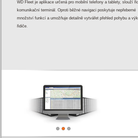
WD Fleet je aplikace určená pro mobilní telefony a tablety, slouží řid
komunikační terminál. Oproti běžné navigaci poskytuje nepřeberné
množství funkcí a umožňuje detailně vytvářet přehled pohybu a vý
řidiče.