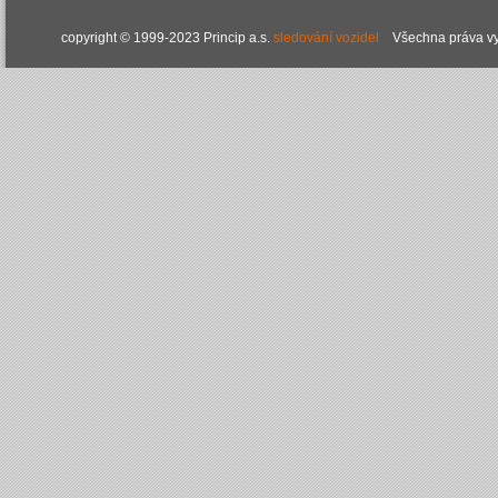
copyright © 1999-2023 Princip a.s.
sledování vozidel
Všechna práva vy