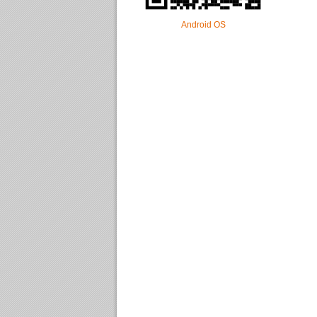
Android OS