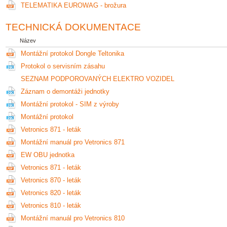
TELEMATIKA EUROWAG - brožura
TECHNICKÁ DOKUMENTACE
Název
Montážní protokol Dongle Teltonika
Protokol o servisním zásahu
SEZNAM PODPOROVANÝCH ELEKTRO VOZIDEL
Záznam o demontáži jednotky
Montážní protokol - SIM z výroby
Montážní protokol
Vetronics 871 - leták
Montážní manuál pro Vetronics 871
EW OBU jednotka
Vetronics 871 - leták
Vetronics 870 - leták
Vetronics 820 - leták
Vetronics 810 - leták
Montážní manuál pro Vetronics 810