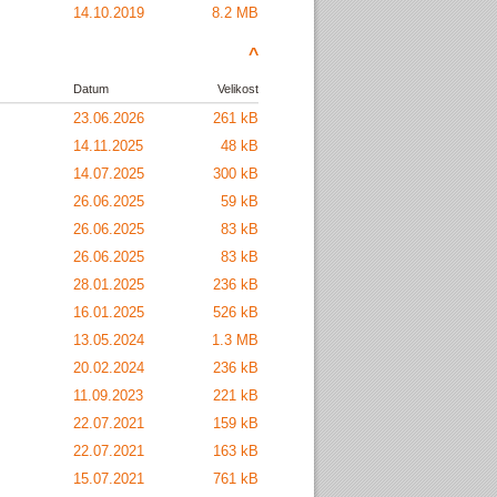
14.10.2019
8.2 MB
^
Datum
Velikost
23.06.2026
261 kB
14.11.2025
48 kB
14.07.2025
300 kB
26.06.2025
59 kB
26.06.2025
83 kB
26.06.2025
83 kB
28.01.2025
236 kB
16.01.2025
526 kB
13.05.2024
1.3 MB
20.02.2024
236 kB
11.09.2023
221 kB
22.07.2021
159 kB
22.07.2021
163 kB
15.07.2021
761 kB