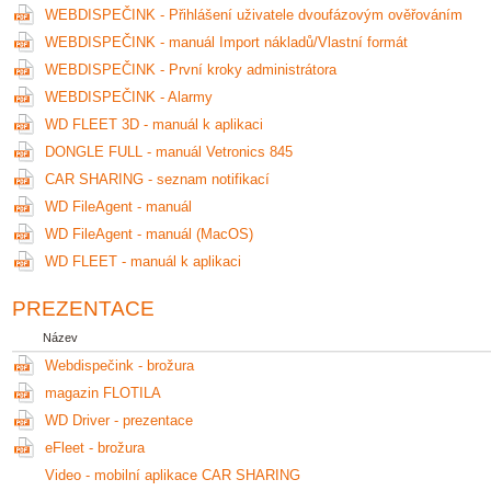
WEBDISPEČINK - Přihlášení uživatele dvoufázovým ověřováním
WEBDISPEČINK - manuál Import nákladů/Vlastní formát
WEBDISPEČINK - První kroky administrátora
WEBDISPEČINK - Alarmy
WD FLEET 3D - manuál k aplikaci
DONGLE FULL - manuál Vetronics 845
CAR SHARING - seznam notifikací
WD FileAgent - manuál
WD FileAgent - manuál (MacOS)
WD FLEET - manuál k aplikaci
PREZENTACE
Název
Webdispečink - brožura
magazin FLOTILA
WD Driver - prezentace
eFleet - brožura
Video - mobilní aplikace CAR SHARING