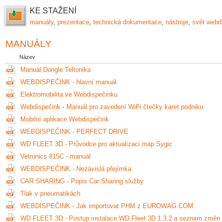
KE STAŽENÍ
manuály
,
prezentace
,
technická dokumentace
,
nástroje
,
svět webd
MANUÁLY
Název
Manuál Dongle Teltonika
WEBDISPEČINK - hlavní manuál
Elektromobilita ve Webdispečinku
Webdispečink - Manuál pro zavedení WiFi čtečky karet podniku
Mobilní aplikace Webdispečink
WEBDISPEČINK - PERFECT DRIVE
WD FLEET 3D - Průvodce pro aktualizaci map Sygic
Vetronics 815C - manuál
WEBDISPEČINK - Nezávislá přejímka
CAR SHARING - Popis Car Sharing služby
Tlak v pneumatikách
WEBDISPEČINK - Jak importovat PHM z EUROWAG.COM
WD FLEET 3D - Postup instalace WD Fleet 3D 1.3.2 a seznam změn 