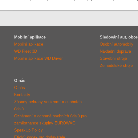
Mobilní aplikace
Sledování aut, obor
Mobilní aplikace
Osobní automobily
WD Fleet 3D
Nákladní doprava
Mobilní aplikace WD Driver
Stavební stroje
Zemědělské stroje
O nás
O nás
Kontakty
Zásady ochrany soukromí a osobních
údajů
Oznámení o ochraně osobních údajů pro
zaměstnance skupiny EUROWAG
SpeakUp Policy
Etický kodex pro dodavatele