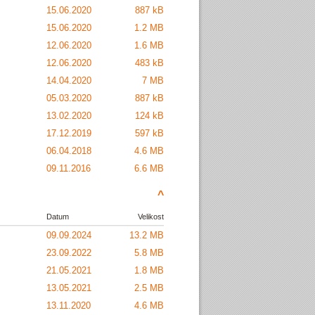
15.06.2020
887 kB
15.06.2020
1.2 MB
12.06.2020
1.6 MB
12.06.2020
483 kB
14.04.2020
7 MB
05.03.2020
887 kB
13.02.2020
124 kB
17.12.2019
597 kB
06.04.2018
4.6 MB
09.11.2016
6.6 MB
^
Datum
Velikost
09.09.2024
13.2 MB
23.09.2022
5.8 MB
21.05.2021
1.8 MB
13.05.2021
2.5 MB
13.11.2020
4.6 MB