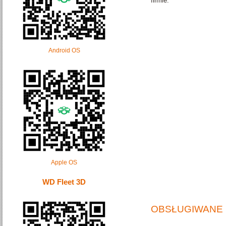
firmie.
Android OS
Apple OS
WD Fleet 3D
OBSŁUGIWANE