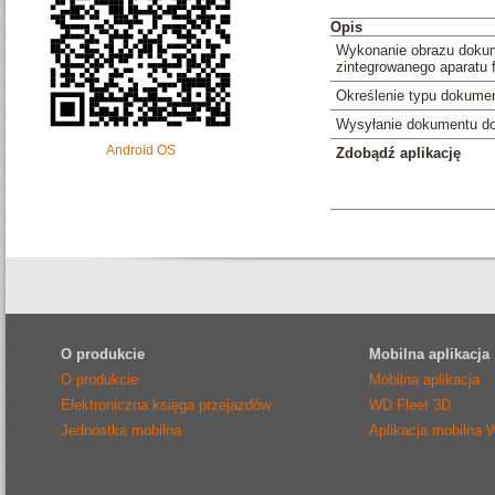
Opis
Wykonanie obrazu doku
zintegrowanego aparatu 
Określenie typu dokume
Wysyłanie dokumentu do 
Android OS
Zdobądź aplikację
O produkcie
Mobilna aplikacja
O produkcie
Mobilna aplikacja
Elektroniczna księga przejazdów
WD Fleet 3D
Jednostka mobilna
Aplikacja mobilna 