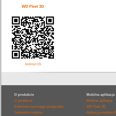
WD Fleet 3D
Android OS
O produkcie
Mobilna aplikacja
O produkcie
Mobilna aplikacja
Elektroniczna księga przejazdów
WD Fleet 3D
Jednostka mobilna
Aplikacja mobilna 