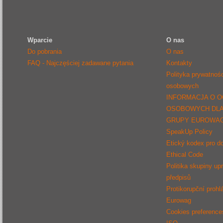
Wparcie
O nas
Do pobrania
O nas
FAQ - Najczęściej zadawane pytania
Kontakty
Polityka prywatnoś
osobowych
INFORMACJA O 
OSOBOWYCH DL
GRUPY EUROWA
SpeakUp Policy
Etický kodex pro d
Ethical Code
Politika skupiny up
předpisů
Protikorupční prohl
Eurowag
Cookies preference