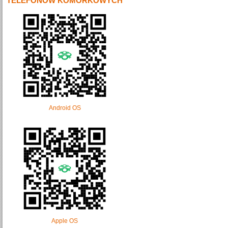
TELEFONÓW KOMÓRKOWYCH
Android OS
Apple OS