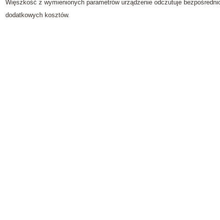
Więszkość z wymienionych parametrów urządzenie odczutuje bezpośrednio 
dodatkowych kosztów.