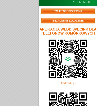
REFERENCJE
ŚWIAT WEBDISPECINK
BEZPŁATNE SZKOLENIE
APLIKACJA WEBDISPECINK DLA
TELEFONÓW KOMÓRKOWYCH
Android OS