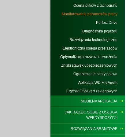
Ocena plików z tachografu
Monitorowanie parametrów pracy
Perfect Drive
Diagnostyka pojazdu
Rozwiązania technologiczne
Elektroniczna księga przejazdów
Optymalizacja rozwozu i zwożenia
Zniżki stawek ubezpieczeniowych
Ograniczenie straty paliwa
Aplikacja WD FileAgent
Czytnik GSM kart zakładowych
MOBILNA APLIKACJA
JAK RADZIĆ SOBIE Z USŁUGĄ
WEBDYSPOZYCJI
ROZWIĄZANIA BRANŻOWE