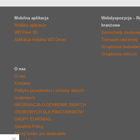
Mobilna aplikacja
Webdyspozycja – R
Mobilna aplikacja
branżowe
WD Fleet 3D
Samochody osobow
Aplikacja mobilna WD Driver
Transport ciężarowy
Urządzenia budowlan
Urządzenia rolnicze
O nas
O nas
Kontakty
Polityka prywatności i ochrony danych
osobowych
INFORMACJA O OCHRONIE DANYCH
OSOBOWYCH DLA PRACOWNIKÓW
GRUPY EUROWAG
SpeakUp Policy
Etický kodex pro dodavatele