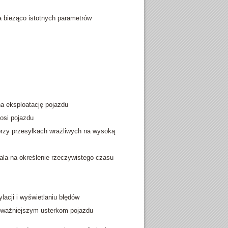
 bieżąco istotnych parametrów
a eksploatację pojazdu
osi pojazdu
 przy przesyłkach wrażliwych na wysoką
ala na określenie rzeczywistego czasu
acji i wyświetlaniu błędów
oważniejszym usterkom pojazdu