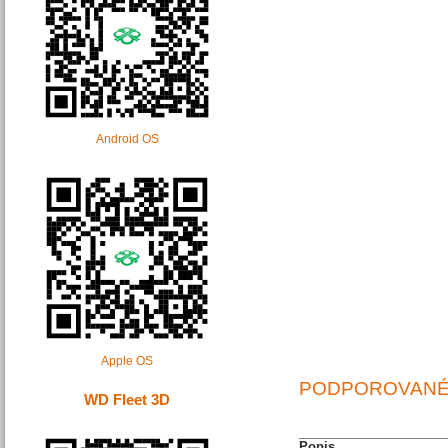
Android OS
Apple OS
PODPOROVANÉ
WD Fleet 3D
Popis