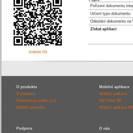
Pořízení dokumentu int
Určení typu dokumentu
Odeslání dokumentu na
Získat aplikaci
Android OS
O produktu
Mobilní aplikace
O produktu
Mobilní aplikace
Elektronická kniha jízd
WD Fleet 3D
Mobilní jednotka
Mobilní aplikace W
Podpora
O nás