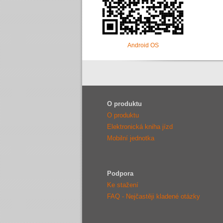
Android OS
O produktu
O produktu
Elektronická kniha jízd
Mobilní jednotka
Podpora
Ke stažení
FAQ - Nejčastěji kladené otázky