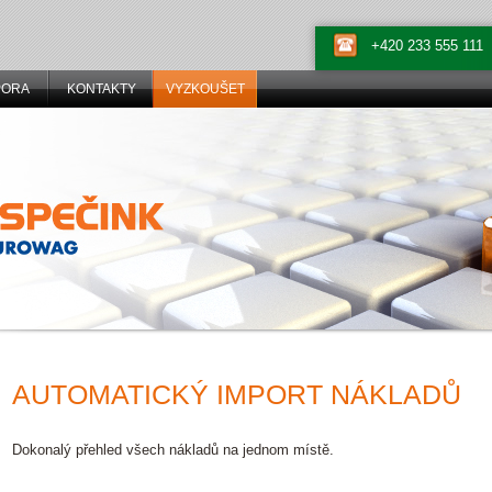
+420 233 555 111
PORA
KONTAKTY
VYZKOUŠET
AUTOMATICKÝ IMPORT NÁKLADŮ
Dokonalý přehled všech nákladů na jednom místě.