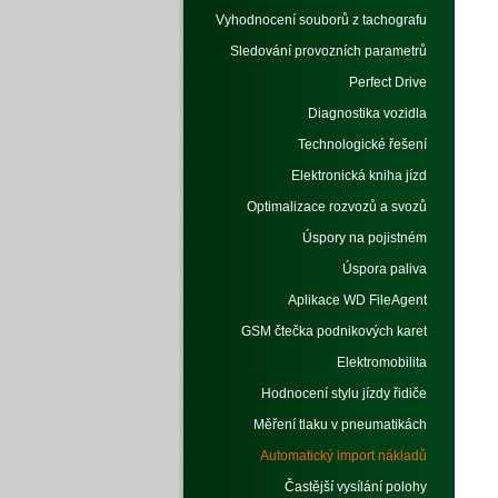
Vyhodnocení souborů z tachografu
Sledování provozních parametrů
Perfect Drive
Diagnostika vozidla
Technologické řešení
Elektronická kniha jízd
Optimalizace rozvozů a svozů
Úspory na pojistném
Úspora paliva
Aplikace WD FileAgent
GSM čtečka podnikových karet
Elektromobilita
Hodnocení stylu jízdy řidiče
Měření tlaku v pneumatikách
Automatický import nákladů
Častější vysílání polohy