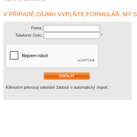
V PŘÍPADĚ ZÁJMU VYPLŇTE FORMULÁŘ, MY 
Firma:
Telefonní číslo:
*
Kliknutím potvrzuji odeslání žádosti o automatický import.