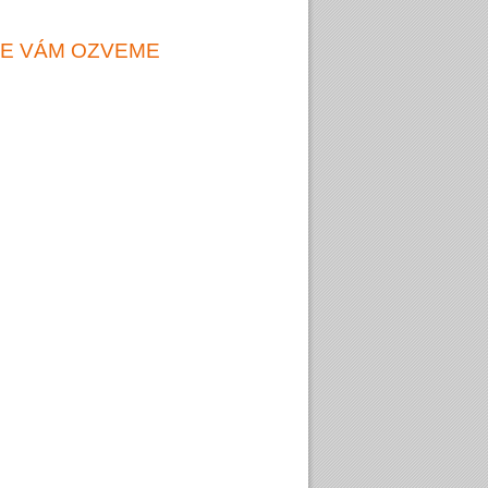
SE VÁM OZVEME