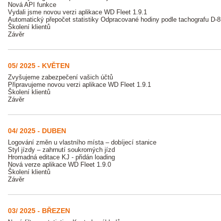
Nová API funkce
Vydali jsme novou verzi aplikace WD Fleet 1.9.1
Automatický přepočet statistiky Odpracované hodiny podle tachografu D-8
Školení klientů
Závěr
05/ 2025 - KVĚTEN
Zvyšujeme zabezpečení vašich účtů
Připravujeme novou verzi aplikace WD Fleet 1.9.1
Školení klientů
Závěr
04/ 2025 - DUBEN
Logování změn u vlastního místa – dobíjecí stanice
Styl jízdy – zahrnutí soukromých jízd
Hromadná editace KJ - přidán loading
Nová verze aplikace WD Fleet 1.9.0
Školení klientů
Závěr
03/ 2025 - BŘEZEN