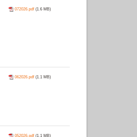
072026.pdf
(1.6 MB)
062026.pdf
(1.1 MB)
052026.pdf
(1.1 MB)