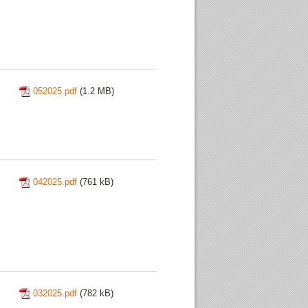
052025.pdf
(1.2 MB)
042025.pdf
(761 kB)
032025.pdf
(782 kB)