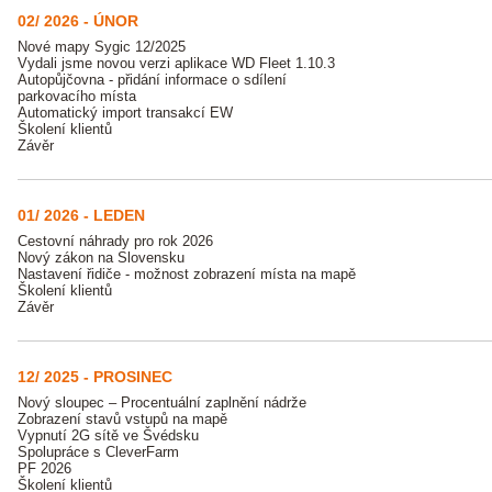
02/ 2026 - ÚNOR
Nové mapy Sygic 12/2025
Vydali jsme novou verzi aplikace WD Fleet 1.10.3
Autopůjčovna - přidání informace o sdílení
parkovacího místa
Automatický import transakcí EW
Školení klientů
Závěr
01/ 2026 - LEDEN
Cestovní náhrady pro rok 2026
Nový zákon na Slovensku
Nastavení řidiče - možnost zobrazení místa na mapě
Školení klientů
Závěr
12/ 2025 - PROSINEC
Nový sloupec – Procentuální zaplnění nádrže
Zobrazení stavů vstupů na mapě
Vypnutí 2G sítě ve Švédsku
Spolupráce s CleverFarm
PF 2026
Školení klientů