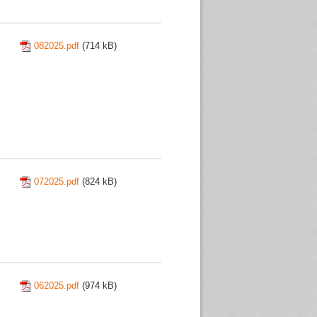
082025.pdf
(714 kB)
072025.pdf
(824 kB)
062025.pdf
(974 kB)