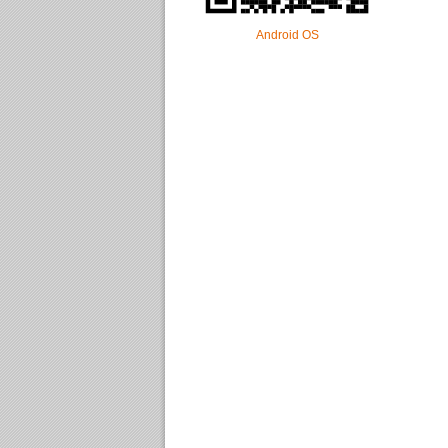
Android OS