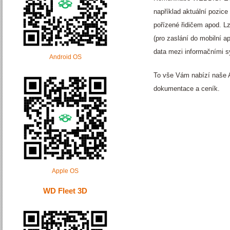
například aktuální pozice 
pořízené řidičem apod. L
(pro zaslání do mobilní 
data mezi informačními sy
Android OS
To vše Vám nabízí naše A
dokumentace a ceník.
Apple OS
WD Fleet 3D