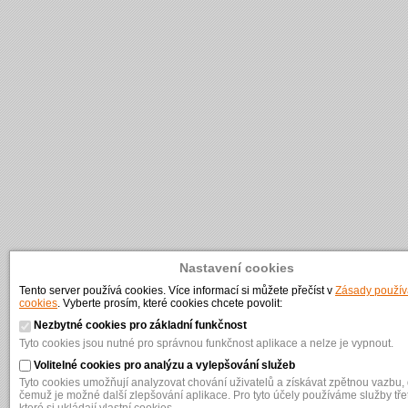
Nastavení cookies
Tento server používá cookies. Více informací si můžete přečíst v
Zásady použív
cookies
. Vyberte prosím, které cookies chcete povolit:
Nezbytné cookies pro základní funkčnost
Tyto cookies jsou nutné pro správnou funkčnost aplikace a nelze je vypnout.
Volitelné cookies pro analýzu a vylepšování služeb
Tyto cookies umožňují analyzovat chování uživatelů a získávat zpětnou vazbu, 
čemuž je možné další zlepšování aplikace. Pro tyto účely používáme služby třet