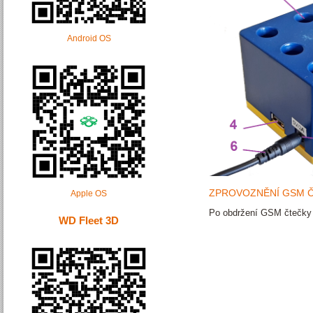
Android OS
ZPROVOZNĚNÍ GSM 
Apple OS
Po obdržení GSM čtečky 
WD Fleet 3D