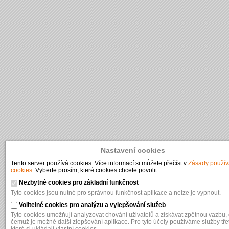
Nastavení cookies
Tento server používá cookies. Více informací si můžete přečíst v
Zásady použív
cookies
. Vyberte prosím, které cookies chcete povolit:
Nezbytné cookies pro základní funkčnost
Tyto cookies jsou nutné pro správnou funkčnost aplikace a nelze je vypnout.
Volitelné cookies pro analýzu a vylepšování služeb
Tyto cookies umožňují analyzovat chování uživatelů a získávat zpětnou vazbu, 
čemuž je možné další zlepšování aplikace. Pro tyto účely používáme služby třet