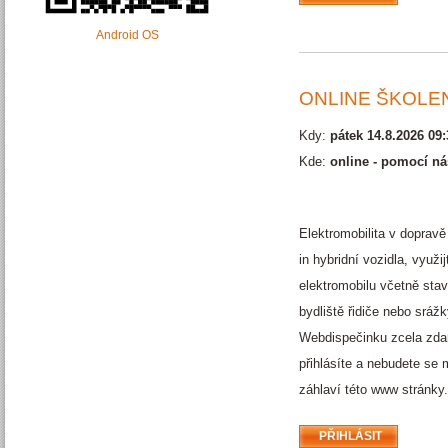
Android OS
ONLINE ŠKOLEN
Kdy:
pátek 14.8.2026 09:
Kde:
online - pomocí ná
Elektromobilita v dopravě
in hybridní vozidla, vyu
elektromobilu včetně stav
bydliště řidiče nebo sráž
Webdispečinku zcela zdar
přihlásíte a nebudete se 
záhlaví této www stránky.