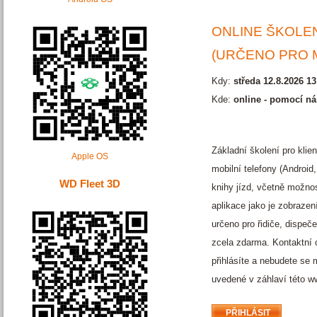
ONLINE ŠKOLEN
(URČENO PRO M
Kdy:
středa 12.8.2026 13
Kde:
online - pomocí ná
Základní školení pro kli
Apple OS
mobilní telefony (Android
WD Fleet 3D
knihy jízd, včetně možnos
aplikace jako je zobrazení
určeno pro řidiče, dispe
zcela zdarma. Kontaktní 
přihlásíte a nebudete se 
uvedené v záhlaví této w