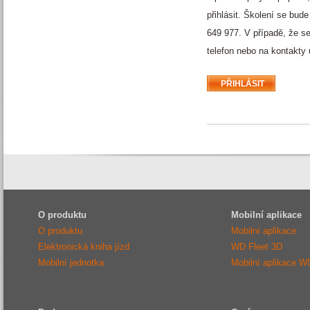
přihlásit. Školení se bud
649 977. V případě, že se
telefon nebo na kontakty
O produktu
Mobilní aplikace
O produktu
Mobilní aplikace
Elektronická kniha jízd
WD Fleet 3D
Mobilní jednotka
Mobilní aplikace W