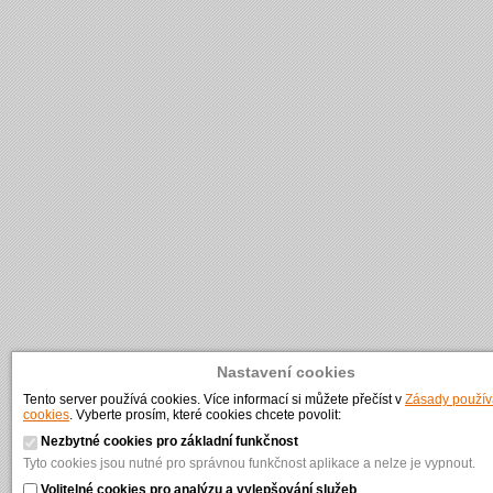
Nastavení cookies
Tento server používá cookies. Více informací si můžete přečíst v
Zásady použív
cookies
. Vyberte prosím, které cookies chcete povolit:
Nezbytné cookies pro základní funkčnost
Tyto cookies jsou nutné pro správnou funkčnost aplikace a nelze je vypnout.
Volitelné cookies pro analýzu a vylepšování služeb