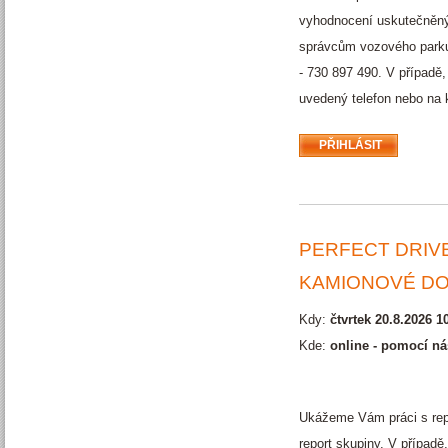
vyhodnocení uskutečněnýc
správcům vozového parku.
- 730 897 490. V případě,
uvedený telefon nebo na 
PERFECT DRIVE
KAMIONOVÉ D
Kdy:
čtvrtek 20.8.2026 10
Kde:
online - pomocí ná
Ukážeme Vám práci s repor
report skupiny. V případ