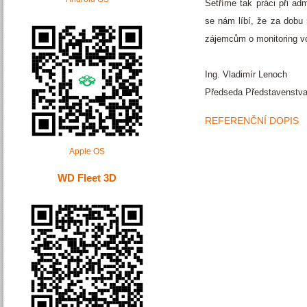
Šetříme tak práci při ad
se nám líbí, že za dobu 
zájemcům o monitoring vo
Ing. Vladimír Lenoch
Předseda Představenstv
REFERENČNÍ DOPIS
Apple OS
WD Fleet 3D