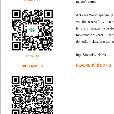
milionů korun.
Aplikaci Webdispečink js
vozidel a strojů, tvorbu
hmoty v nádržích vozide
tankovacích karet. Líbí
dohledání ukradené techn
Ing. Stanislav Horák
Apple OS
REFERENČNÍ DOPIS
WD Fleet 3D