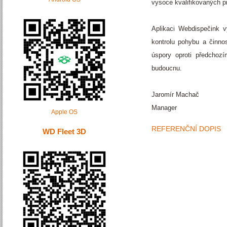
vysoce kvalifikovaných p
Aplikaci Webdispečink 
kontrolu pohybu a činno
úspory oproti předchoz
budoucnu.
Jaromír Machač
Manager
Apple OS
REFERENČNÍ DOPIS
WD Fleet 3D