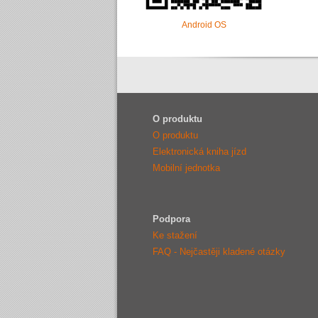
Android OS
O produktu
O produktu
Elektronická kniha jízd
Mobilní jednotka
Podpora
Ke stažení
FAQ - Nejčastěji kladené otázky