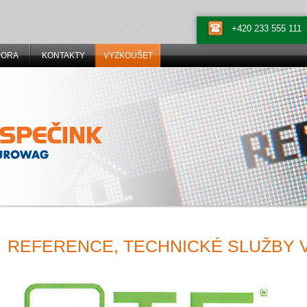
+420 233 555 111
PORA
KONTAKTY
VYZKOUŠET
REFERENCE, TECHNICKÉ SLUŽBY VS