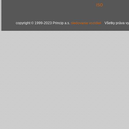
ISO
copyright © 1999-2023 Princip a.s.
sledovanie vozidiel
Všetky práva v