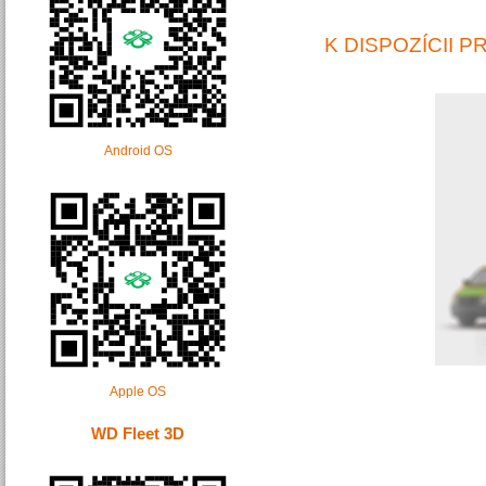
K DISPOZÍCII P
Android OS
Apple OS
WD Fleet 3D