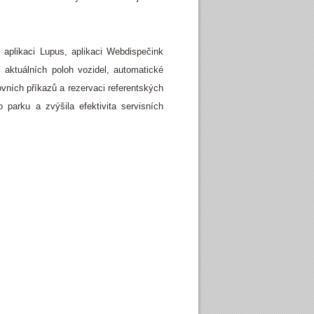
plikaci Lupus, aplikaci Webdispečink
 aktuálních poloh vozidel, automatické
ovních příkazů a rezervaci referentských
parku a zvýšila efektivita servisních