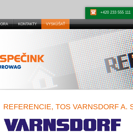
+420 233 555 111
PORA
KONTAKTY
VYSKÚŠAŤ
REFERENCIE, TOS VARNSDORF A. S