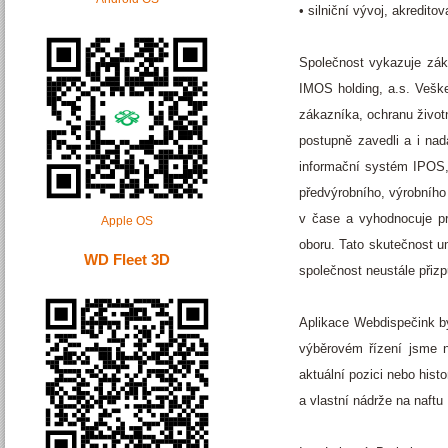
• silniční vývoj, akredito
Společnost vykazuje zák
IMOS holding, a.s. Veške
zákazníka, ochranu život
postupně zavedli a i na
informační systém IPOS, 
předvýrobního, výrobního
v čase a vyhodnocuje pr
Apple OS
oboru. Tato skutečnost u
WD Fleet 3D
společnost neustále přiz
Aplikace Webdispečink by
výběrovém řízení jsme 
aktuální pozici nebo hist
a vlastní nádrže na naftu