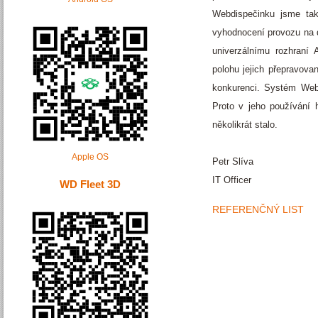
Webdispečinku jsme tak
vyhodnocení provozu na d
univerzálnímu rozhraní
polohu jejich přepravova
konkurenci. Systém Webd
Proto v jeho používání 
několikrát stalo.
Apple OS
Petr Slíva
IT Officer
WD Fleet 3D
REFERENČNÝ LIST